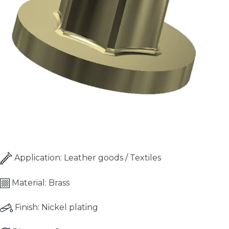
Leather work and textile
inserts
Application:
Leather goods / Textiles
Material:
Brass
Finish:
Nickel plating