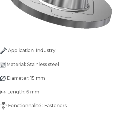
Industry inserts
Application:
Industry
Material:
Stainless steel
Diameter:
15 mm
Length:
6 mm
Fonctionnalité :
Fasteners