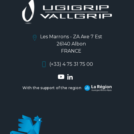
Les Marrons - ZA Axe 7 Est
26140 Albon
FRANCE
(+33) 4 75 31 75 00
With the support of the region