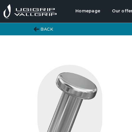
Homepage
Our offe
BACK