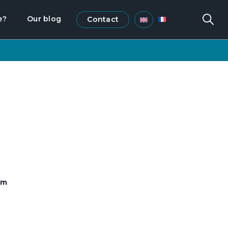
e?
Our blog
Contact
um