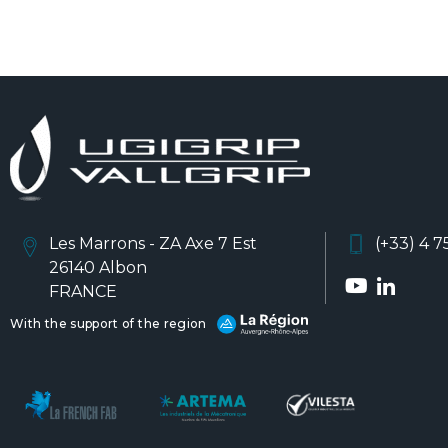
Les Marrons - ZA Axe 7 Est
(+33) 4 7
26140 Albon
FRANCE
With the support of the region