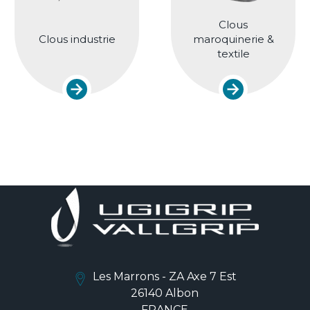
Clous
Clous industrie
maroquinerie &
textile
Les Marrons - ZA Axe 7 Est
26140 Albon
FRANCE