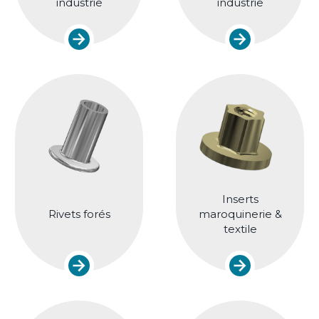
industrie
industrie
Inserts
Rivets forés
maroquinerie &
textile