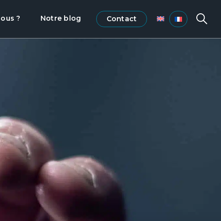
ous ?
Notre blog
Contact