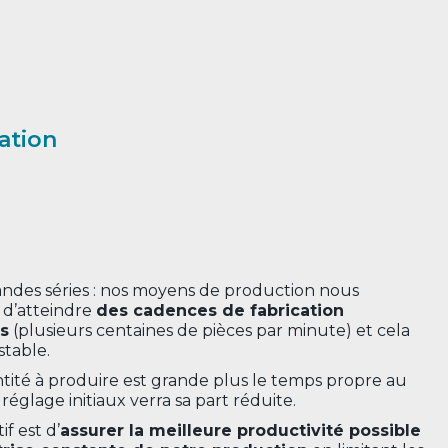
sation
randes séries : nos moyens de production nous
d’atteindre
des cadences de fabrication
s
(plusieurs centaines de pièces par minute) et cela
stable.
ntité à produire est grande plus le temps propre au
églage initiaux verra sa part réduite.
if est d’
assurer la meilleure productivité possible