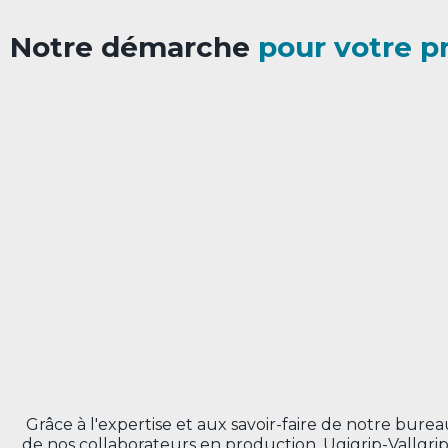
Notre démarche
pour votre p
Grâce à l'expertise et aux savoir-faire de notre bure
de nos collaborateurs en production, Ugigrip-Vallgri