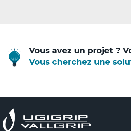
Vous avez un projet ? V
Vous cherchez une solu