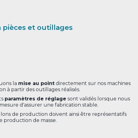
pièces et outillages
uons la
mise au point
directement sur nos machines
n à partir des outillages réalisés.
ts
paramètres de réglage
sont validés lorsque nous
esure d'assurer une fabrication stable.
lons de production doivent ainsi être représentatifs
e production de masse.