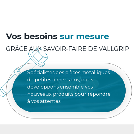
Vos besoins
sur mesure
GRÂCE AUX SAVOIR-FAIRE DE VALLGRIP
Spécialistes des pièces métalliques
de petites dimensions, nous
développons ensemble vos
nouveaux produits pour répondre
à vos attentes.