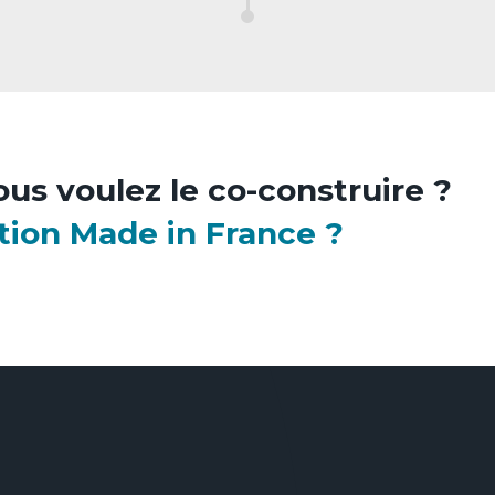
ous voulez le co-construire ?
tion Made in France ?