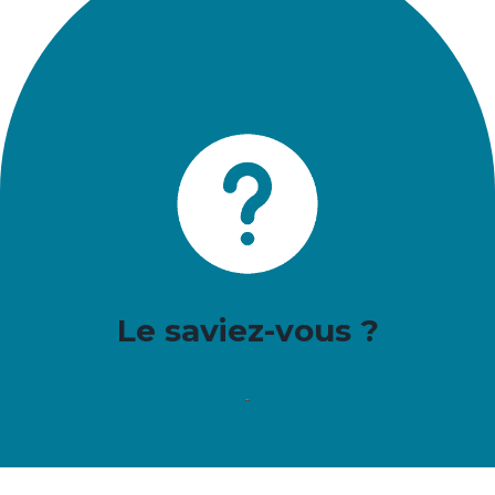
Le saviez-vous ?