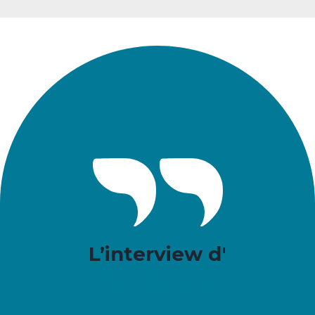
L’interview d'
Eric Barone