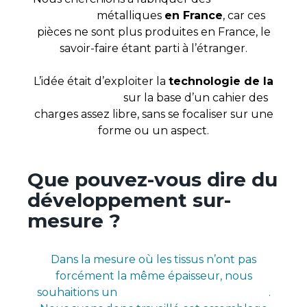
des rivets
métalliques
en France
, car ces
pièces ne sont plus produites en France, le
savoir-faire étant parti à l’étranger.
L’idée était d’exploiter la
technologie de la
frappe à froid
sur la base d’un cahier des
charges assez libre, sans se focaliser sur une
forme ou un aspect.
Que pouvez-vous dire du
développement sur-
mesure ?
Dans la mesure où les tissus n’ont pas
forcément la même épaisseur, nous
souhaitions un
bouton qui soit universel
.