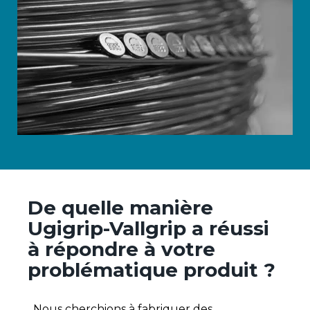
De quelle manière
Ugigrip-Vallgrip a réussi
à répondre à votre
problématique produit ?
Nous cherchions à fabriquer des
boutons et