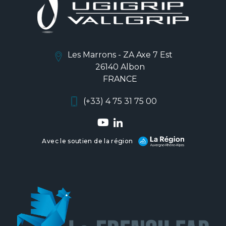
Les Marrons - ZA Axe 7 Est
26140 Albon
FRANCE
(+33) 4 75 31 75 00
Avec le soutien de la région