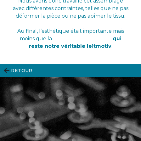
Nous avons donc travaillé cet assemblage
avec différentes contraintes, telles que ne pas
déformer la pièce ou ne pas abîmer le tissu.
Au final, l’esthétique était importante mais
moins que la
fabrication en France
qui
reste notre véritable leitmotiv
.
RETOUR