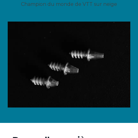
Champion du monde de VTT sur neige