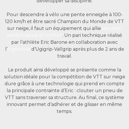
développer sa discipline.
Pour descendre à vélo une pente enneigée à 100-
120 km/h et être sacré Champion du Monde de VTT
sur neige, il faut un équipement qui allie
sécurité,
performance et confort
. Un pari technique réalisé
par l’athlète Eric Barone en collaboration avec
l’
ingénierie
d’Ugigrip-Vallgrip après plus de 2 ans de
travail.
Le produit ainsi développé se présente comme la
solution idéale pour la compétition de VTT sur neige
dure grâce à une technologie qui prend en compte
la principale contrainte d’Eric : clouter un pneu de
VTT sans traverser sa structure. Au final, ce système
innovant permet d’adhérer et de glisser en même
temps.