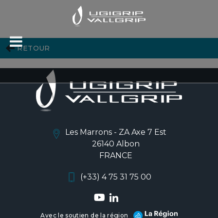
RETOUR
Les Marrons - ZA Axe 7 Est
26140 Albon
FRANCE
(+33) 4 75 31 75 00
Avec le soutien de la région