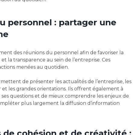
u personnel : partager une
ne
ent des réunions du personnel afin de favoriser la
 et la transparence au sein de l’entreprise. Ces
ctions menées au quotidien.
mettent de présenter les actualités de l’entreprise, les
ir et les grandes orientations. Ils offrent également à
r ses questions et de mieux comprendre les enjeux de
compléter plus largement la diffusion d’information
 de cohésion et de créativité :