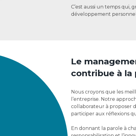
C’est aussi un temps qui,
développement personnel
Le management
contribue à la
Nous croyons que les meill
l’entreprise. Notre appro
collaborateur à proposer de
participer aux réflexions q
En donnant la parole à cha
responsabilisation et l’inn