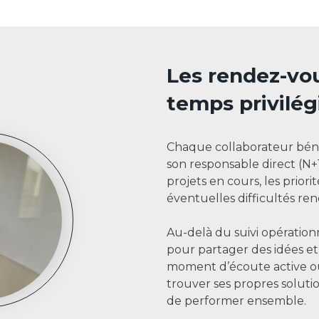
Les rendez-vo
temps privilé
Chaque collaborateur béné
son responsable direct (N+1
projets en cours, les priorité
éventuelles difficultés re
Au-delà du suivi opératio
pour partager des idées et
moment d’écoute active o
trouver ses propres soluti
de performer ensemble.