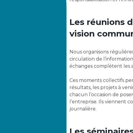
Les réunions d
vision commu
Nous organisons régulièrem
circulation de l’information
échanges complètent les a
Ces moments collectifs per
résultats, les projets à ven
chacun l’occasion de pose
l’entreprise. Ils viennent 
journalière.
Les séminaires