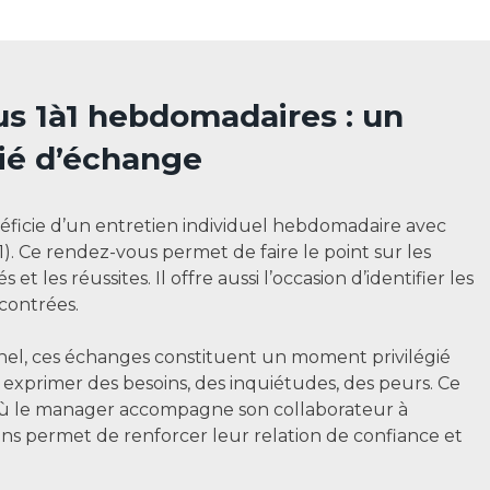
us 1à1 hebdomadaires : un
gié d’échange
ficie d’un entretien individuel hebdomadaire avec
). Ce rendez-vous permet de faire le point sur les
s et les réussites. Il offre aussi l’occasion d’identifier les
ncontrées.
nnel, ces échanges constituent un moment privilégié
 exprimer des besoins, des inquiétudes, des peurs. Ce
ù le manager accompagne son collaborateur à
ons permet de renforcer leur relation de confiance et