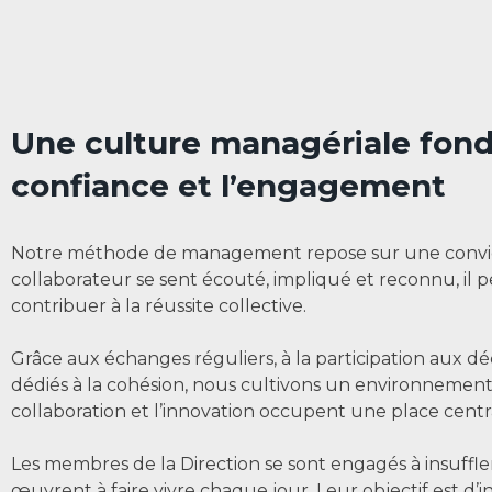
Une culture managériale fond
confiance et l’engagement
Notre méthode de management repose sur une convict
collaborateur se sent écouté, impliqué et reconnu, il
contribuer à la réussite collective.
Grâce aux échanges réguliers, à la participation aux d
dédiés à la cohésion, nous cultivons un environnement d
collaboration et l’innovation occupent une place centr
Les membres de la Direction se sont engagés à insuffler 
œuvrent à faire vivre chaque jour. Leur objectif est d’ins