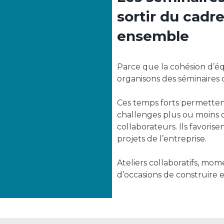
sortir du cadr
ensemble
Parce que la cohésion d’éq
organisons des séminaires d
Ces temps forts permetten
challenges plus ou moins q
collaborateurs. Ils favoris
projets de l’entreprise.
Ateliers collaboratifs, mom
d’occasions de construire e