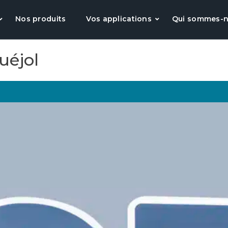
Nos produits
Vos applications
Qui sommes-n
uéjol