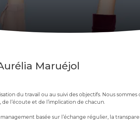
Aurélia Maruéjol
15/07/2026
ation du travail ou au suivi des objectifs. Nous sommes
 de l’écoute et de l’implication de chacun.
management basée sur l’échange régulier, la transparen