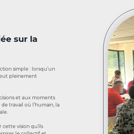
ée sur la
ion simple : lorsqu’un
 peut pleinement
écisions et aux moments
e travail où l’humain, la
ale.
cette vision qu’ils
pirer le collectif et