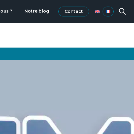
ous ?
Notre blog
Contact