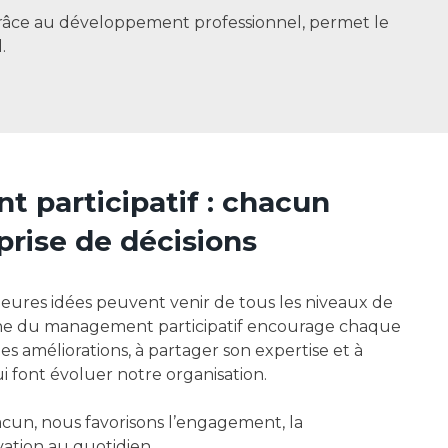
 grâce au développement professionnel, permet le
.
 participatif : chacun
 prise de décisions
eures idées peuvent venir de tous les niveaux de
che du management participatif encourage chaque
s améliorations, à partager son expertise et à
ui font évoluer notre organisation.
cun, nous favorisons l’engagement, la
ovation au quotidien.