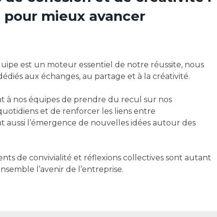
e pour mieux avancer
uipe est un moteur essentiel de notre réussite, nous
édiés aux échanges, au partage et à la créativité.
t à nos équipes de prendre du recul sur nos
uotidiens et de renforcer les liens entre
ent aussi l’émergence de nouvelles idées autour des
ents de convivialité et réflexions collectives sont autant
nsemble l’avenir de l’entreprise.