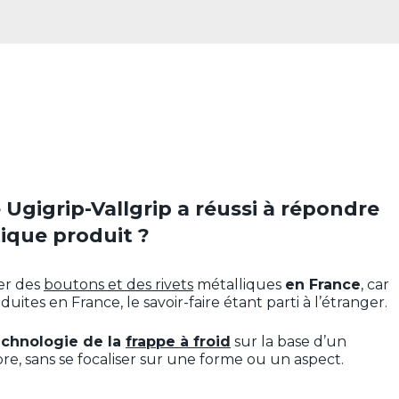
Ugigrip-Vallgrip a réussi à répondre
ique produit ?
er des
boutons et des rivets
métalliques
en France
, car
uites en France, le savoir-faire étant parti à l’étranger.
echnologie de la
frappe à froid
sur la base d’un
bre, sans se focaliser sur une forme ou un aspect.