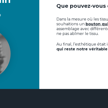
Que pouvez-vous 
D
Dans la mesure où les tiss
souhaitions un
bouton qui
assemblage avec différente
ne pas abîmer le tissu.
Au final, l’esthétique étai
qui reste notre véritable