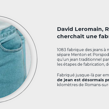
David Leromain, R
cherchait une fab
1083 fabrique des jeans à
sépare Menton et Porspoder,
qu’un jean traditionnel p
les étapes de fabrication, 
Fabriqué jusque-là par em
de jean est désormais pr
kilomètres de Romans-sur-Is