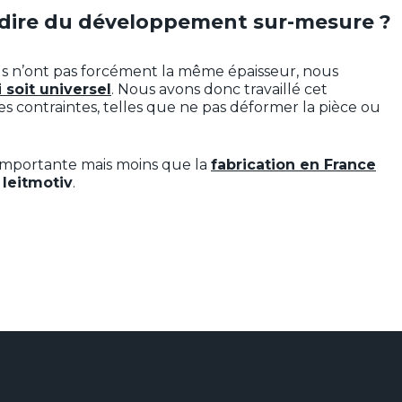
dire du développement sur-mesure ?
us n’ont pas forcément la même épaisseur, nous
 soit universel
. Nous avons donc travaillé cet
s contraintes, telles que ne pas déformer la pièce ou
t importante mais moins que la
fabrication en France
 leitmotiv
.