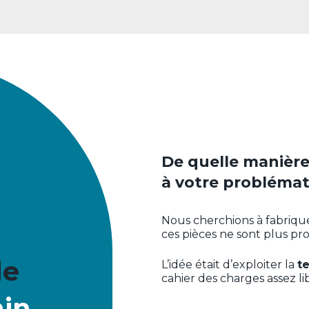
De quelle manière 
à votre problémat
Nous cherchions à fabriqu
ces pièces ne sont plus prod
de
L’idée était d’exploiter la
t
cahier des charges assez li
ain