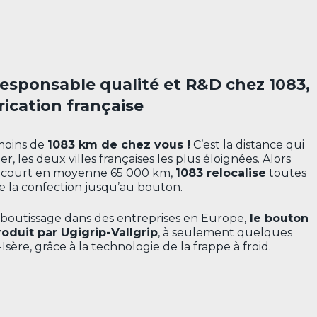
esponsable qualité et R&D chez 1083,
rication française
 moins de
1083 km de chez vous !
C’est la distance qui
 les deux villes françaises les plus éloignées. Alors
arcourt en moyenne 65 000 km,
1083
relocalise
toutes
de la confection jusqu’au bouton.
boutissage dans des entreprises en Europe,
le bouton
oduit par Ugigrip-Vallgrip
, à seulement quelques
ère, grâce à la technologie de la frappe à froid.