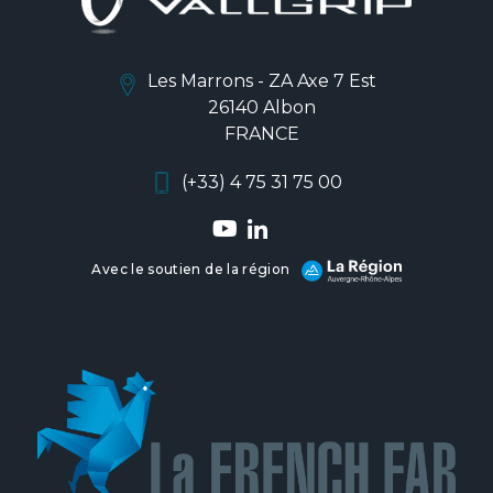
Les Marrons - ZA Axe 7 Est
26140 Albon
FRANCE
(+33) 4 75 31 75 00
Avec le soutien de la région