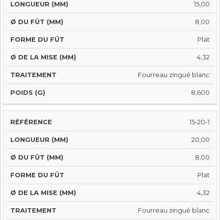
(MM)
FÛT
MISE
15,00
FÛT
(MM)
(MM)
8,00
Plat
4,32
Fourreau zingué blanc
8,600
15-20-1
20,00
8,00
Plat
4,32
Fourreau zingué blanc