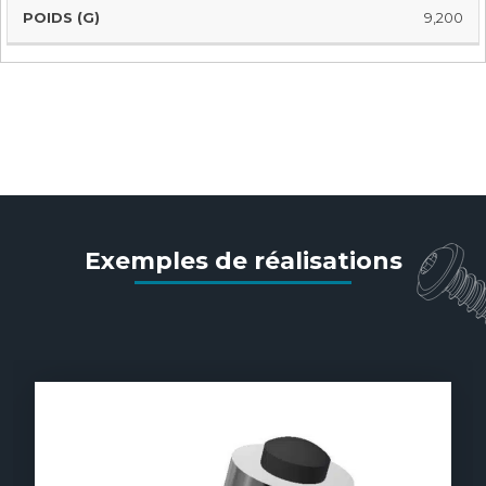
9,200
Matériel de cramponnage
Exemples de réalisations