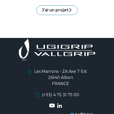
J’ai un projet
Les Marrons - ZA Axe 7 Est
26140 Albon
FRANCE
(+33) 4 75 31 75 00